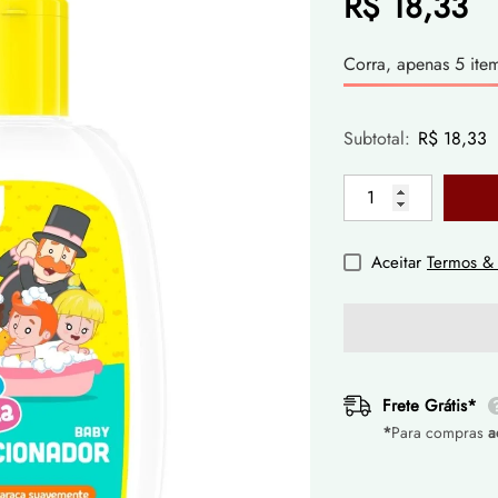
R$ 18,33
Corra, apenas 5 item
Subtotal:
R$ 18,33
Aceitar
Termos &
Frete Grátis*
*
Para compras
a