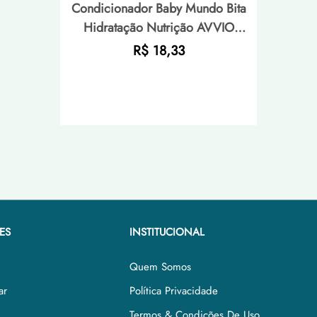
Condicionador Baby Mundo Bita
Hidratação Nutrição AVVIO
Cuidado Infantil - 200ml
Preço
R$ 18,33
normal
ES
INSTITUCIONAL
Quem Somos
ar
Política Privacidade
Termos & Condições De Uso