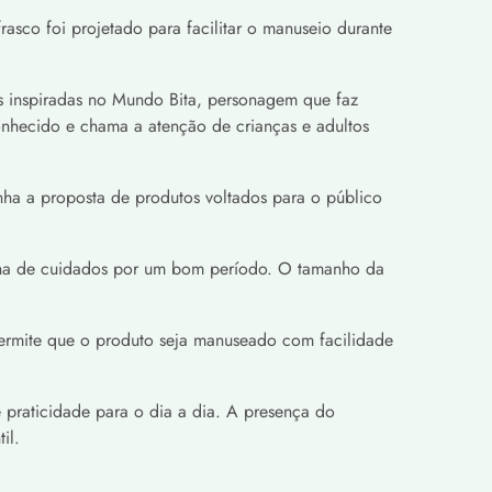
sco foi projetado para facilitar o manuseio durante
s inspiradas no Mundo Bita, personagem que faz
econhecido e chama a atenção de crianças e adultos
nha a proposta de produtos voltados para o público
tina de cuidados por um bom período. O tamanho da
ermite que o produto seja manuseado com facilidade
praticidade para o dia a dia. A presença do
il.