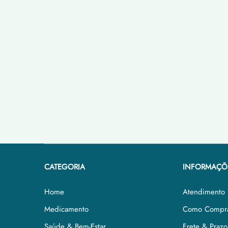
CATEGORIA
INFORMAÇÕ
Home
Atendimento
Medicamento
Como Compr
Saúde & Bem-Estar
Frete & Prazo