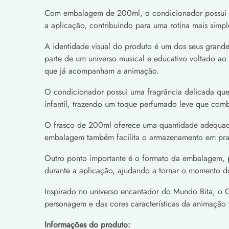
Com embalagem de 200ml, o condicionador possui um 
a aplicação, contribuindo para uma rotina mais sim
A identidade visual do produto é um dos seus grand
parte de um universo musical e educativo voltado ao 
que já acompanham a animação.
O condicionador possui uma fragrância delicada que
infantil, trazendo um toque perfumado leve que co
O frasco de 200ml oferece uma quantidade adequada
embalagem também facilita o armazenamento em prate
Outro ponto importante é o formato da embalagem, p
durante a aplicação, ajudando a tornar o momento d
Inspirado no universo encantador do Mundo Bita, o 
personagem e das cores características da animação t
Informações do produto: