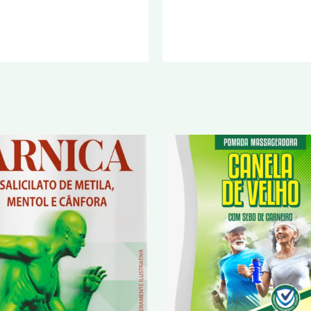
Bem-estar - 150g
150g
normal
normal