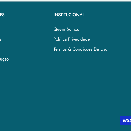
ES
INSTITUCIONAL
Quem Somos
ar
Política Privacidade
Termos & Condições De Uso
lução