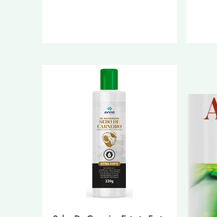
normal